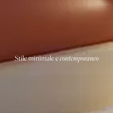
Stile minimale e
contemporaneo